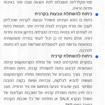
סמי-סקלרליות מסוגלות לתת תוצאה טובה יותר באיכות
וחדות הראיה.
ניתוח להשתלת טבעות בקרנית
ניתוח בו רופא העיניים משתיל טבעות לקרנית שתכליתן
לעצב את צורת הקרנית לצורה סדירה יותר. תוצאות ניתוח
זה לעיתים לא צפויות במידת ההצלחה בתיקון איכות וחדות
ראיה. אולם ניתוח זה כן יכול לעזור במידה משמעותית
בהתאמת עדשות מגע למטופלים שעדשות מגע לא ניתנות
להרכבה.
ניתוח להשתלת קרנית
במקרים מתקדמים מאוד של מחלת הקורוטוקונוס קיימת
האפשרות לביצוע ניתוח להשתלת קרנית. ניתוח השתלת
קרנית נערך במצבים של התפתחות מחלת הקורוטוקונוס
העשויה להביא לצלקות, עכרויות ועיוות בקצה המבנה
החרוטי בעין שתגרור פגיעה ותחסום את ציר הראייה. מצב
כזה יחייב ניתוח השתלת קרנית של השכבות העליונות של
השתל הנקרא DALK או החלפת של כל שכבות הקרנית
המוכר בשמו PKP .