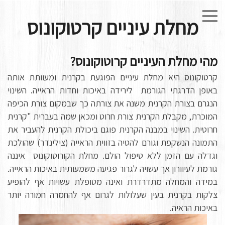
מחלת עיניים קרטוקונוס
מהי מחלת העיניים קרוטוקונוס?
קרטוקונוס היא מחלת עיניים הפוגעת בקרנית ומעוותת אותה
באופן הדרגתי הגורמת לירידה באיכות וחדות הראייה. השינוי
הנגרם בצורת הקרנית משנה את צורתה כך שבמקום צורת הכיפה
המוכרת, מקבלת הקרנית צורת חרוט ומכאן שמה בעברית "קרנית
חרוטית. השינוי במבנה הקרנית פוגם ביכולת הקרנית להעביר את
התמונה הנשקפת וגורם להטיה בזווית הראייה (צילינדר) שהולכת
וגדלה עם הזמן ללא טיפול הולם. מחלת הקורוטוקונוס איננה
גורמת לעיוורון אך עשויה לגרור פגיעה משמעותית באיכות הראייה.
במידה והמחלה מתדרדרת ואינה מטופלת עשויות אף להופיע
צלקות בקרנית בעין שעלולות לגרום אף להחמרה חמורה יותר
באיכות הראיה.