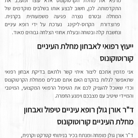
מרפא את מחלת הקרטוקונוס אלא עוצר ומעכב את
התקדמותה. לכן, חשוב לבצע אותו בשלבים מוקדמים של
המחלה ובטרם נוצרה פגיעה משמעותית בקרנית.
פרוצדורת הקרוס-ליקינג נערכת על ידי רופא עיניים
ונחשבת קלה ובטוחה ובעלת אחוזי הצלחה גבוהים מאוד.
ייעוץ רפואי לאבחון מחלת העיניים
קורוטוקונוס
אני מזמין אתכם ליצור איתי קשר ולתאם בדיקת אבחון רפואי
שתאפשר לגלות בהקדם האם אתם סובלים ממחלת הקרטוקונוס
וכדי שאוכל להעניק לכם את הטיפול הרפואי המקצועי, המיטבי
והמיידי שיטיב עם מצבכם וימנע החמרה.
ד"ר אורן גולן רופא עיניים טיפול ואבחון
מחלת העיניים קורוטוקונוס
ד"ר אורן גולן מומחה ומנתח בכיר בניתוחי קטרקט וקרנית,