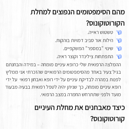
מהם הסימפטומים הנפוצים למחלת
הקורוטוקונוס?
טשטוש ראייה.
הילות אור סביב דמויות בוהקות.
שינוי "במספר" המשקפיים.
התפתחות צילינדר וקוצר ראיה.
ההמלצה הרפואית שלי כרופא עיניים מומחה – במידה והבחנתם
בגיל צעיר באחד מהסימפטומים הרפואיים שהזכרתי אני ממליץ
לפנות במהרה לבדיקת עיניים על ידי רופא ואבחון רפואי על ידי
רופא עיניים מומחה, כך שניתן יהיה לטפל רפואית בבעיה מבעוד
מועד ולפני שתתרחש החמרה במצב הרפואי.
כיצד מאבחנים את מחלת העיניים
קורוטוקונוס?