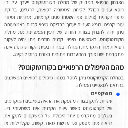
האבחון הרפואי המדויק של מחלת הקורוטוקונוס ייערך על ידי
רופא עיניים הכולל לקיחת היסטוריה רפואית, הרגלים, בדיקת
מיפוי הקרנית (צילום פני השטח) פנים קדמיות, אחוריות ופיזור
עובי קרנית. רופא העיניים יערוך בבדיקת מיפוי קרנית באמצעותה
ניתן יהיה להבחין בצורת החרוט של העין המאפיינת את מחלת
הקורוטוקונוס. באמצעות מיפויי קרנית חוזרים ניתן יהיה לעקוב
רפואית אחר התקדמות המחלה. במידה ובעיית הקורוטוקונוס אינה
מתקדמת ישנו צורך בהתערבות ניתוחית בצורת קרוס לינקינג.
מהם הטיפולים הרפואיים בקורוטוקונוס?
במחלת הקרטוקונוס ניתן לטפל במגוון טיפולים רפואיים המשתנים
בהתאם למאפייני המחלה.
משקפיים
עשויות לתקן בצורה מספקת את הראיה בשלבים המוקדמים
של הקרטוקונוס כאשר עיוות הקרנית אינו משמעותי דיו.
בשלבים מתקדמים יותר היכולת של המשקפיים לתקן את
הראיה אינו מספק ואז עדשות מאוד קשות, סקלריליות או