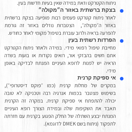
ניתוח הקטרקט וזאת במידה שאין בעיות חדשות בעין.
בצקת ברשתית באזור ה״מקולה״
לאחר ניתוח קטרקט פעמים רבות מופיעה בצקת ברשתית
באזור ה״מקולה״, הצטברות נוזלים באזור זה גורמת
להפרעה בראיה ולרוב עוברת בטיפול מקומי לאחר כחודש.
הפרדות רשתית בעין
מחייבת טיפול רפואי מידי. במידה ולאחר ניתוח הקטרקט
אתם חשים בהבזקי אור, רואים נקודות או בועות בשדה
הראיה יש לפנות לרופא העיניים המנתח לבדיקה באופן
מידי.
אי ספיקת קרנית
במקרים של מחלות קרנית (כמו ״פוקס דיסטרופי״),
בשימוש מצטבר בכמות אנרגיה רבה וטכניקה לא טובה
יכולה להתפתח אי ספיקת קרנית. במקרה זה הקרנית
תאבד את השקיפות שלה ובמידת הצורך רופא העיניים
המנתח יבצע השתלה של החלק הפגוע בקרנית עם חזרתה
לתפקוד (ניתוח בשם DMEK לדוגמא).