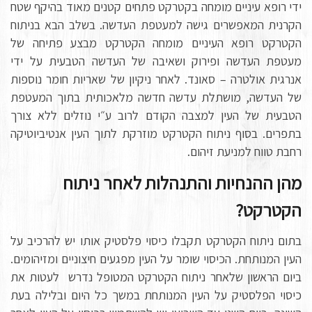
ידי רופא עיניים מומחה בקטרקט פתחים קטנים מאוד בהיקף שטח
הקרנית המאפשרים גישה למעטפת העדשה. בשלב הבא בניתוח
הקטרקט רופא העיניים מומחה הקטרקט מבצע פתיחה של
מעטפת העדשה ופירוק ושאיבה של העדשה הטבעית על ידי
אנרגית אולטרה – סאונד. לאחר ניקיון של שאריות חומר נוספות
של העדשה, מושתלת עדשה חדשה מלאכותית בתוך המעטפת
הטבעית של העין למצבה הקודם לרוב ע״י נוזלים ללא צורך
בתפרים. בסוף ניתוח הקטרקט מוזרקת לתוך העין אנטיביוטיקה
רחבת טווח למניעת זיהום.
מהן ההנחיות והתנהלות לאחר ניתוח
הקטרקט?
בתום ניתוח הקטרקט תקבלו כיסוי פלסטיק אותו יש להרכיב על
העין המנותחת. הכיסוי שומר על העין מפגעים חיצוניים ומזיהומים.
ביום הראשון שלאחר ניתוח הקטרקט המטופל נדרש לעטות את
כיסוי הפלסטיק על העין המנותחת במשך כל היום ובלילה בעת