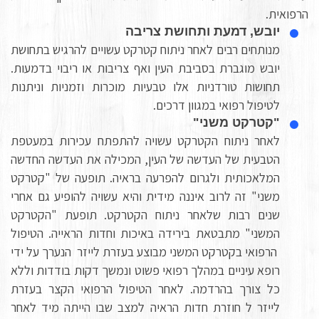
הרפואית.
יובש, דמעת ותחושת צריבה
מנותחים רבים לאחר ניתוח קטרקט עשויים להרגיש בתחושת
יובש מוגברת בסביבת העין ואף צריבות או ריבוי בדמעות.
תחושות טורדניות אלו טבעיות מוכרות וזמניות וניתנות
לטיפול רפואי במגוון דרכים.
"קטרקט משני"
לאחר ניתוח הקטרקט עשויה להתפתח עכירות במעטפת
הטבעית של העדשה של העין, המכילה את העדשה החדשה
המלאכותית ולגרום להפרעה בראיה. תופעה של "קטרקט
משני" זה לרוב איננה מידית והיא עשויה להופיע גם אחרי
שנים רבות שלאחר ניתוח הקטרקט. תופעת "הקטרקט
המשני" מתבטאת בירידה באיכות וחדות הראייה. הטיפול
הרפואי בקטרקט המשני מבוצע בעזרת לייזר הנערך על ידי
רופא עיניים במהלך רפואי פשוט ונמשך דקות בודדות וללא
כל צורך בהרדמה. לאחר הטיפול הרפואי הקצר בעזרת
לייזר ל חוזרת חדות הראיה למצב שבו הייתה מיד לאחר