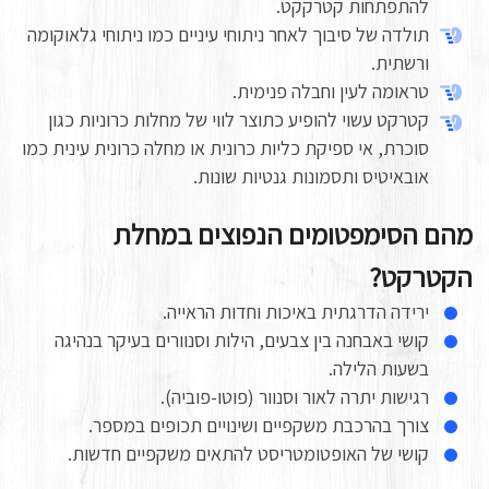
להתפתחות קטרקקט.
תולדה של סיבוך לאחר ניתוחי עיניים כמו ניתוחי גלאוקומה
ורשתית.
טראומה לעין וחבלה פנימית.
קטרקט עשוי להופיע כתוצר לווי של מחלות כרוניות כגון
סוכרת, אי ספיקת כליות כרונית או מחלה כרונית עינית כמו
אובאיטיס ותסמונות גנטיות שונות.
מהם הסימפטומים הנפוצים במחלת
הקטרקט?
ירידה הדרגתית באיכות וחדות הראייה.
קושי באבחנה בין צבעים, הילות וסנוורים בעיקר בנהיגה
בשעות הלילה.
רגישות יתרה לאור וסנוור (פוטו-פוביה).
צורך בהרכבת משקפיים ושינויים תכופים במספר.
קושי של האופטומטריסט להתאים משקפיים חדשות.