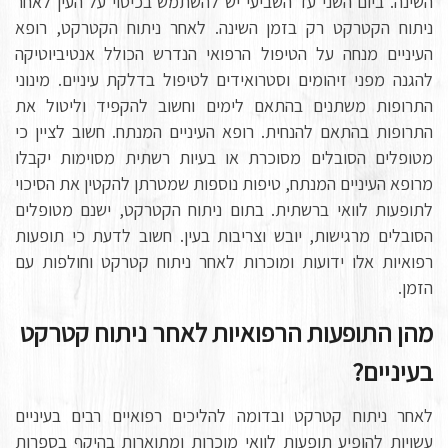
השינה. ביום השני עד השביעי יש להשתמש בכיסוי על העין לאחר
ניתוח הקטרקט רק בזמן השינה. לאחר ניתוח הקטרקט, רופא
העיניים מנחה על הטיפול הרפואי הנדרש הכולל אנטיביוטיקה
להגנה מפני זיהומים וסטרואידים לטיפול בדלקת עיניים. מינוני
התרופות משתנים בהתאם לימים וחשוב להקפיד וליטול את
התרופות בהתאם להנחית. רופא העיניים המנתח. חשוב לציין כי
מטופלים הסובלים מסוכרת או בעיות רשתית מסוימות יקבלו
מרופא העיניים המנתח, טיפות נוספות שמטרתן להקטין את הסיכוי
לתופעות לוואי ברשתית. בתום ניתוח הקטרקט, ישנם מטופלים
הסובלים מרגישות, יובש וצריבות בעין. חשוב לדעת כי תופעות
רפואיות אלו ידועות ומוכרות לאחר ניתוח קטרקט וחולפות עם
הזמן.
מהן התופעות הרפואיות לאחר ניתוח קטרקט
בעיניים?
לאחר ניתוח קטרקט ובדומה להליכים רפואיים רבים בעיניים
עשויות להופיע תופעות לוואי מוכרות ומתוארות בהיקף בספרות