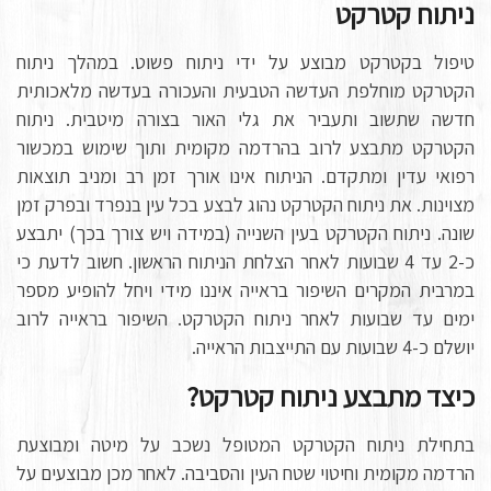
ניתוח קטרקט
טיפול בקטרקט מבוצע על ידי ניתוח פשוט. במהלך ניתוח
הקטרקט מוחלפת העדשה הטבעית והעכורה בעדשה מלאכותית
חדשה שתשוב ותעביר את גלי האור בצורה מיטבית. ניתוח
הקטרקט מתבצע לרוב בהרדמה מקומית ותוך שימוש במכשור
רפואי עדין ומתקדם. הניתוח אינו אורך זמן רב ומניב תוצאות
מצוינות. את ניתוח הקטרקט נהוג לבצע בכל עין בנפרד ובפרק זמן
שונה. ניתוח הקטרקט בעין השנייה (במידה ויש צורך בכך) יתבצע
כ-2 עד 4 שבועות לאחר הצלחת הניתוח הראשון. חשוב לדעת כי
במרבית המקרים השיפור בראייה איננו מידי ויחל להופיע מספר
ימים עד שבועות לאחר ניתוח הקטרקט. השיפור בראייה לרוב
יושלם כ-4 שבועות עם התייצבות הראייה.
כיצד מתבצע ניתוח קטרקט?
בתחילת ניתוח הקטרקט המטופל נשכב על מיטה ומבוצעת
הרדמה מקומית וחיטוי שטח העין והסביבה. לאחר מכן מבוצעים על