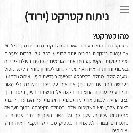
ניתוח קטרקט (ירוד)
מהו קטרקט?
קטרקט הינה מחלת עיניים אשר נפוצה בקרב מבוגרים מעל גיל 50
אך עשויה במקרים נדירים יותר להופיע בכל גיל, לרבות צעירים
ואף תינוקות. הקטרקט הינו אחד הגורמים הנפוצים בעולם לירידה
באיכות וחדות הראייה ואף עשוי לגרום לעיוורון מוחלט ללא טיפול
ומענה הולם. מחלת הקטרקט מופיעה בעדשת העין (איתה נולדנו).
העדשה (יחד עם הקרנית) אחראית על ריכוז והעברת גלי האור
והמידע מהסביבה החיצונית הלאה אל הרשתית העין, ומשם דרך
עצב הראיה למוח. אחת מהתכונות החשובות של העדשה, לרבות
הצורה שלה, היא השקיפות שלה. במחלת הקטרקט בתוך העדשה
מתפתחת עכירות. עקב כך גלי האור העוברים דרך עכירות זו
מתפזרים בצורה לא אחידה מספיק מכדי שתתקבל ראיה חדש
ואיכותית.