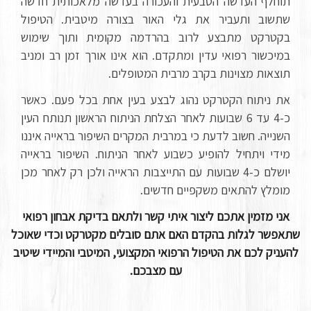
תוחלף העדשה הטבעית והעכורה בעדשה מלאכותית חדשה
שתשוב ותעביר את גלי האור בצורה מיטבית. הטיפול
בקטרקט מתבצע לרוב בהרדמה מקומית ותוך שימוש
במיכשור רפואי עדין ומתקדם. הוא אינו אורך זמן רב ומניב
תוצאות מצוינות בקרב מרבית המטופלים.
את ניתוח הקטרקט נהוג לבצע בעין אחת בכל פעם. כאשר
כ-4 עד 6 שבועות לאחר הצלחת הניתוח הראשון תנותח העין
השנייה. חשוב לדעת כי במרבית המקרים השיפור בראייה איננו
מידי ויתחיל להופיע כשבוע לאחר הניתוח. השיפור בראייה
יושלם כ-4 שבועות עם התייצבות הראייה ולכן רק לאחר מכן
מומלץ להתאים משקפיים חדשים.
אני מזמין אתכם ליצור איתי קשר ולתאם בדיקת אבחון רפואי
שתאפשר לגלות בהקדם האם אתם סובלים מקטרקט וכדי שאוכל
להעניק לכם את הטיפול הרפואי המקצועי, המיטבי והמיידי שיטיב
עם מצבכם.